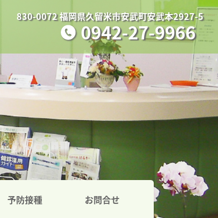
830-0072 福岡県久留米市安武町安武本2927-5
0942-27-9966
予防接種
お問合せ