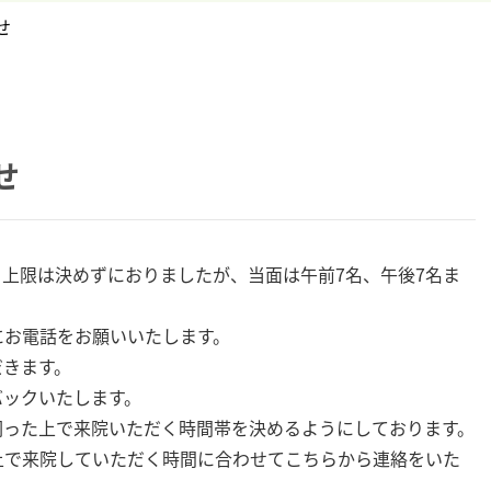
せ
せ
も上限は決めずにおりましたが、当面は午前7名、午後7名ま
にお電話をお願いいたします。
だきます。
バックいたします。
伺った上で来院いただく時間帯を決めるようにしております。
上で来院していただく時間に合わせてこちらから連絡をいた