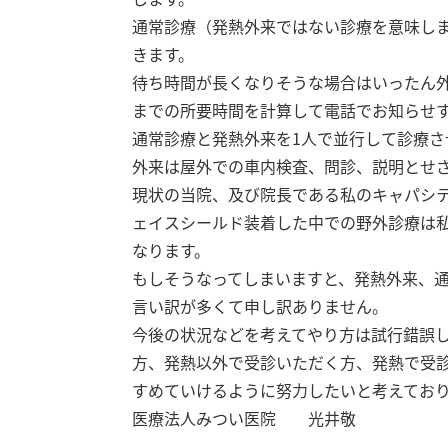
通常診療（発熱外来ではない診療を意味し
きます。
待ち時間が長くなりそうな場合はいったん
までの所要時間を計算して電話でお知らせ
通常診療と発熱外来を1人で並行して診療
外来は屋外での車内検査、問診、説明とせ
現状の当院、及び院長である私のキャパシテ
ェイスシールド装着した中での野外診療は
なります。
もしそうなってしまいますと、発熱外来、
言い訳が多くて申し訳ありません。
今後の状況などを考えてやり方は試行錯誤
方、発熱以外で受診いただく方、発熱で受
すめていけるように努力したいと考えてお
医療法人みつい医院 光井敬