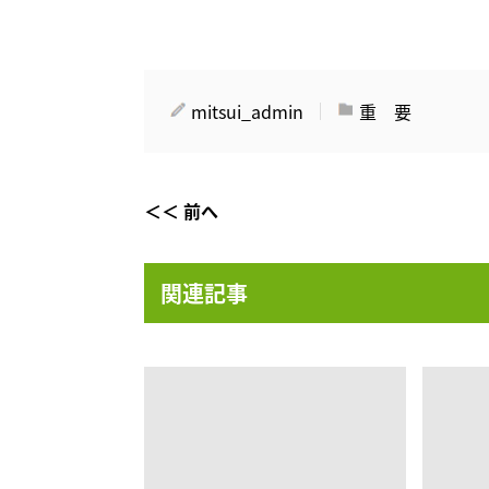
mitsui_admin
重 要
＜＜ 前へ
関連記事