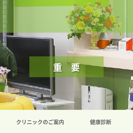
重 要
クリニックのご案内
健康診断