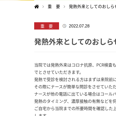
重 要
発熱外来としてのおしら
重 要
2022.07.28
発熱外来としてのおしら
当院では発熱外来はコロナ抗原、PCR検査
でとさせていただきます。
発熱で受診を検討される方はまずは来院前
その際にナースが簡単な問診をさせていた
ナースが他の電話に出ている場合はコール
発熱のタイミング、濃厚接触の有無などを
ご自宅から当院までの所要時間を確認した
します。