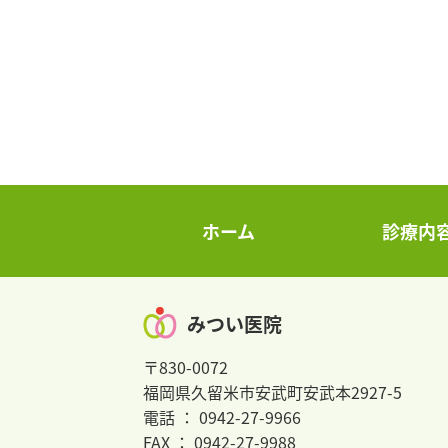
ホーム
診療内
みつい医院
〒830-0072
福岡県久留米市安武町安武本2927-5
電話 ： 0942-27-9966
FAX ： 0942-27-9988