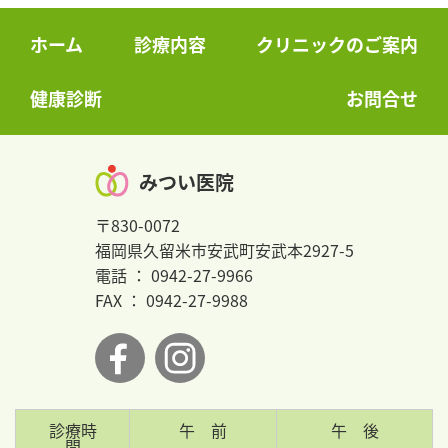
ホーム
診療内容
クリニックのご案内
健康診断
お問合せ
みつい医院
〒830-0072
福岡県久留米市安武町安武本2927-5
電話 ： 0942-27-9966
FAX ： 0942-27-9988
診療時
午 前
午 後
間