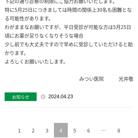
下記の通り診察の制限にご協力お願いいたします。
特に5月25日につきましては時間の関係上30名も困難とな
る可能性があります。
わがままなお願いですが、平日受診が可能な方は5月25日
頃にお薬が足りなくなりそうな場合
少し前でも大丈夫ですので早めに受診していただけると助
かります。
よろしくお願いいたします。
みつい医院 光井敬
お知らせ
2024.04.23
1
2
3
4
5
6
…
8