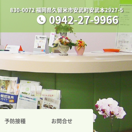
830-0072 福岡県久留米市安武町安武本2927-5
0942-27-9966
予防接種
お問合せ