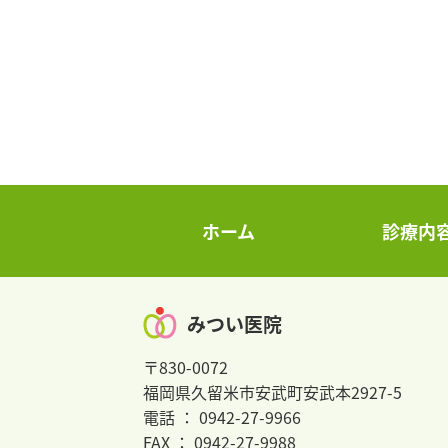
ホーム
診療内
みつい医院
〒830-0072
福岡県久留米市安武町安武本2927-5
電話 ： 0942-27-9966
FAX ： 0942-27-9988